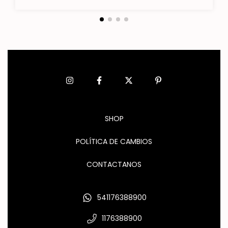
SHOP
POLÍTICA DE CAMBIOS
CONTACTANOS
541176388900
1176388900