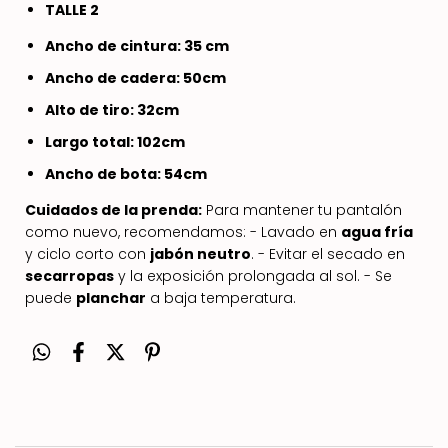
TALLE 2
Ancho de cintura: 35 cm
Ancho de cadera: 50cm
Alto de tiro: 32cm
Largo total: 102cm
Ancho de bota: 54cm
Cuidados de la prenda:
Para mantener tu pantalón
como nuevo, recomendamos: - Lavado en
agua fría
y ciclo corto con
jabón neutro
. - Evitar el secado en
secarropas
y la exposición prolongada al sol. - Se
puede
planchar
a baja temperatura.