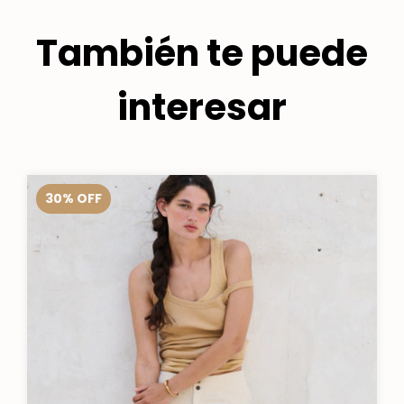
También te puede
interesar
30
%
OFF