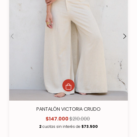
PANTALÓN VICTORIA CRUDO
$147.000
$210.000
2
cuotas sin interés de
$73.500