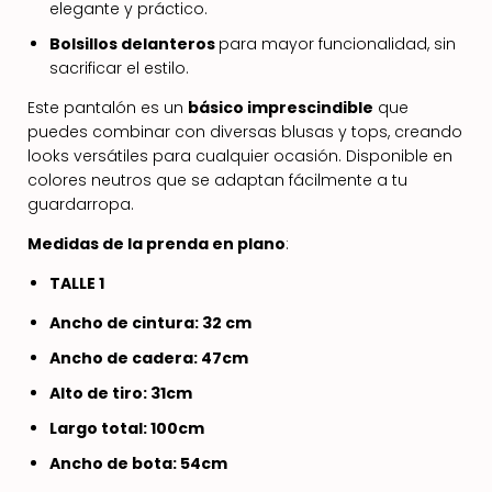
elegante y práctico.
Bolsillos delanteros
para mayor funcionalidad, sin
sacrificar el estilo.
Este pantalón es un
básico imprescindible
que
puedes combinar con diversas blusas y tops, creando
looks versátiles para cualquier ocasión. Disponible en
colores neutros que se adaptan fácilmente a tu
guardarropa.
Medidas de la prenda en plano
:
TALLE 1
Ancho de cintura: 32 cm
Ancho de cadera: 47cm
Alto de tiro: 31cm
Largo total: 100cm
Ancho de bota: 54cm