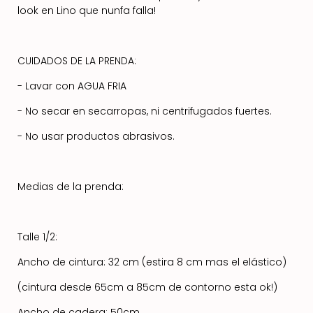
look en Lino que nunfa falla!
CUIDADOS DE LA PRENDA:
- Lavar con AGUA FRIA
- No secar en secarropas, ni centrifugados fuertes.
- No usar productos abrasivos.
Medias de la prenda:
Talle 1/2:
Ancho de cintura: 32 cm (estira 8 cm mas el elástico)
(cintura desde 65cm a 85cm de contorno esta ok!)
Ancho de cadera: 50cm