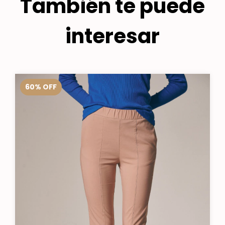
También te puede
interesar
60
%
OFF