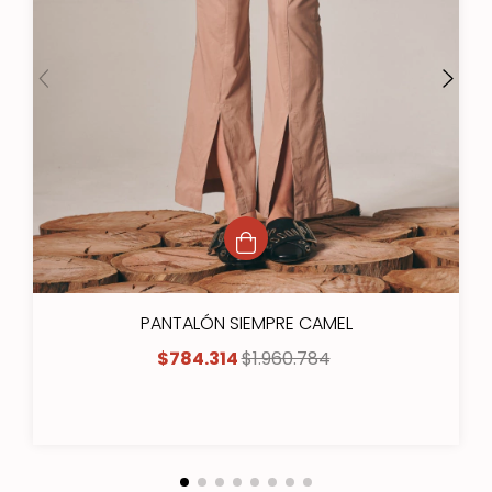
PANTALÓN SIEMPRE CAMEL
$784.314
$1.960.784