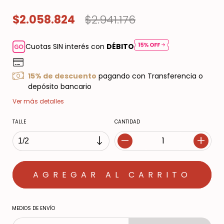
$2.058.824
$2.941.176
Cuotas SIN interés con
DÉBITO
15% de descuento
pagando con Transferencia o
depósito bancario
Ver más detalles
TALLE
CANTIDAD
MEDIOS DE ENVÍO