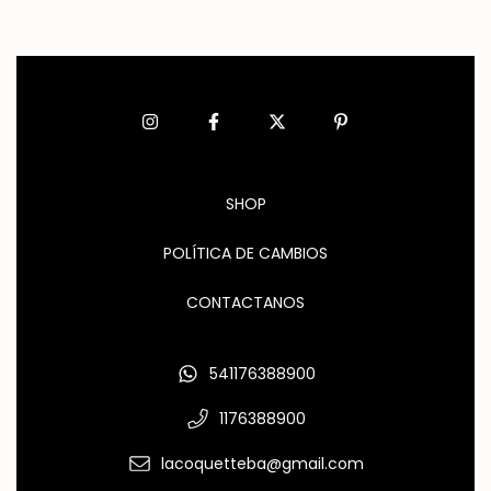
SHOP
POLÍTICA DE CAMBIOS
CONTACTANOS
541176388900
1176388900
lacoquetteba@gmail.com